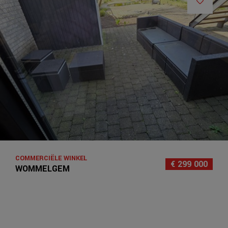
COMMERCIËLE WINKEL
€ 299 000
WOMMELGEM