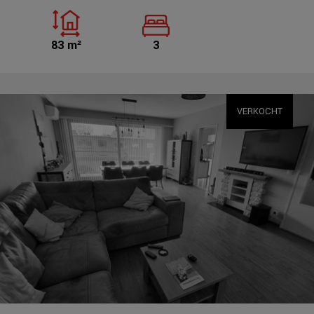
83 m²
3
VERKOCHT