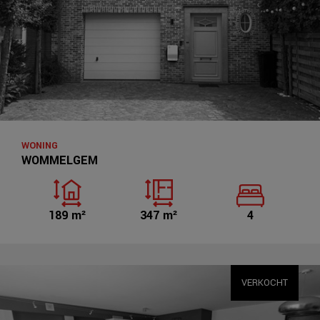
WONING
WOMMELGEM
189 m²
347 m²
4
VERKOCHT