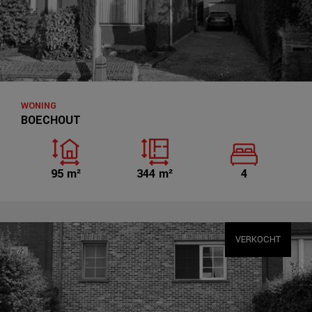
WONING
BOECHOUT
95 m²
344 m²
4
VERKOCHT