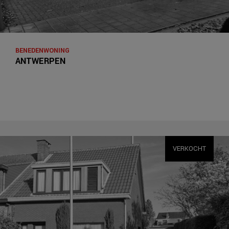
BENEDENWONING
ANTWERPEN
VERKOCHT