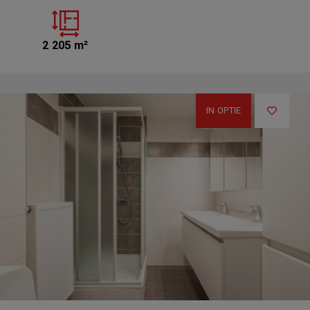
2 205 m²
IN OPTIE