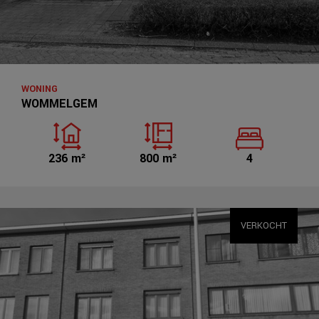
WONING
WOMMELGEM
236 m²
800 m²
4
VERKOCHT