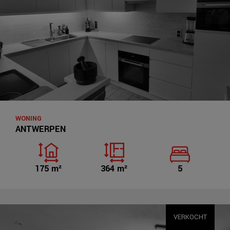
WONING
ANTWERPEN
175 m²
364 m²
5
VERKOCHT