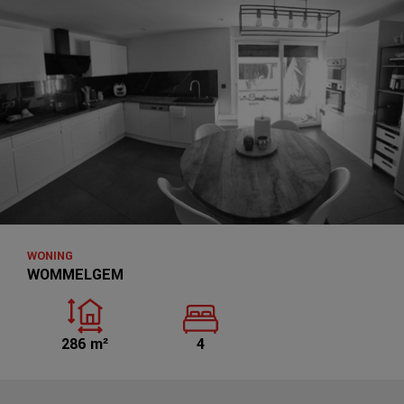
WONING
WOMMELGEM
286 m²
4