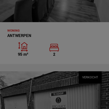
WONING
ANTWERPEN
95 m²
2
VERKOCHT