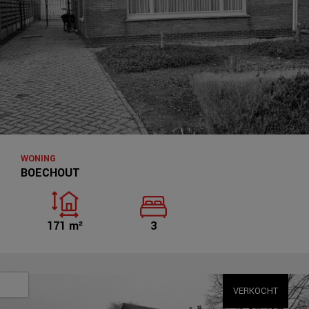
WONING
BOECHOUT
171 m²
3
VERKOCHT