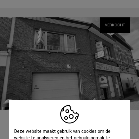
VERKOCHT
WONING
WOMMELGEM
Deze website maakt gebruik van cookies om de
website te analyseren en het gebruiksgemak te