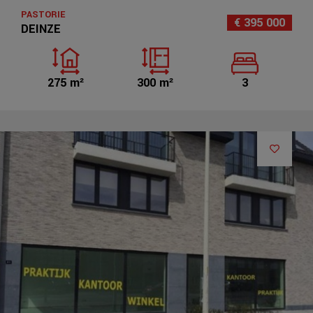
PASTORIE
€ 395 000
DEINZE
275 m²
300 m²
3