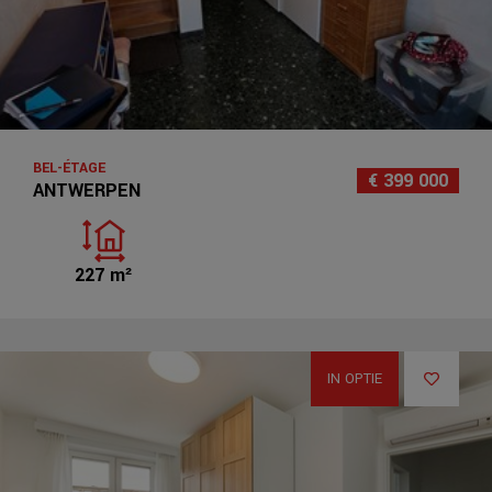
BEL-ÉTAGE
€ 399 000
ANTWERPEN
227 m²
IN OPTIE