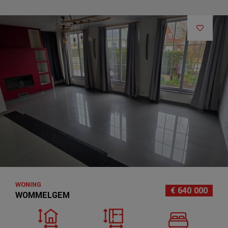
WONING
€ 640 000
WOMMELGEM