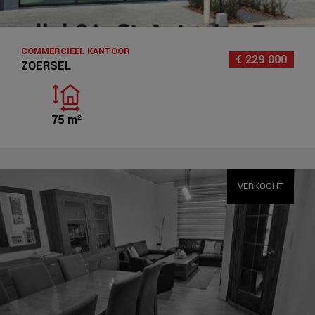
COMMERCIEEL KANTOOR
€ 229 000
ZOERSEL
75 m²
VERKOCHT