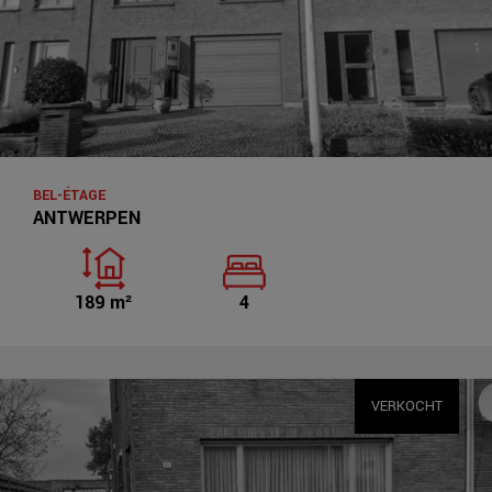
BEL-ÉTAGE
ANTWERPEN
189 m²
4
VERKOCHT