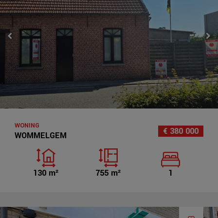
WONING
€ 380 000
WOMMELGEM
130 m²
755 m²
1