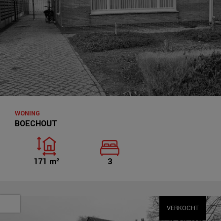
WONING
BOECHOUT
171 m²
3
VERKOCHT