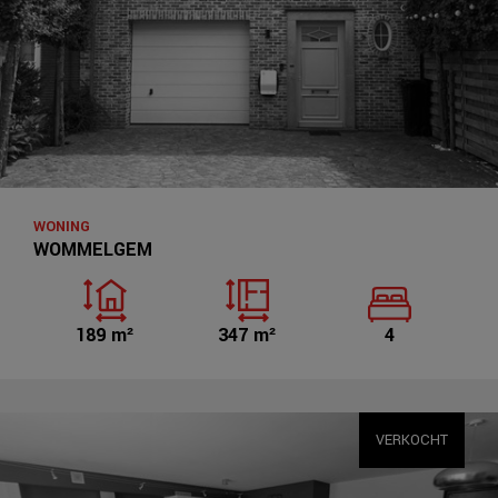
WONING
WOMMELGEM
189 m²
347 m²
4
VERKOCHT