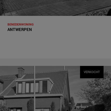
BENEDENWONING
ANTWERPEN
VERKOCHT