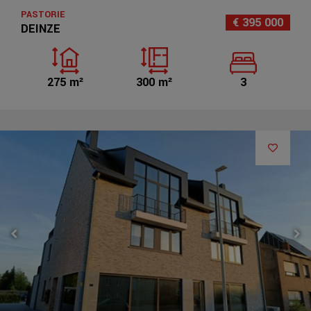
PASTORIE
€ 395 000
DEINZE
275 m²
300 m²
3