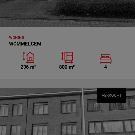
WONING
WOMMELGEM
236 m²
800 m²
4
VERKOCHT