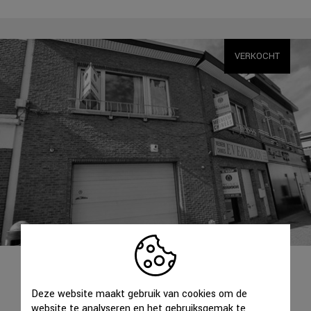
VERKOCHT
WONING
WOMMELGEM
Deze website maakt gebruik van cookies om de
website te analyseren en het gebruiksgemak te