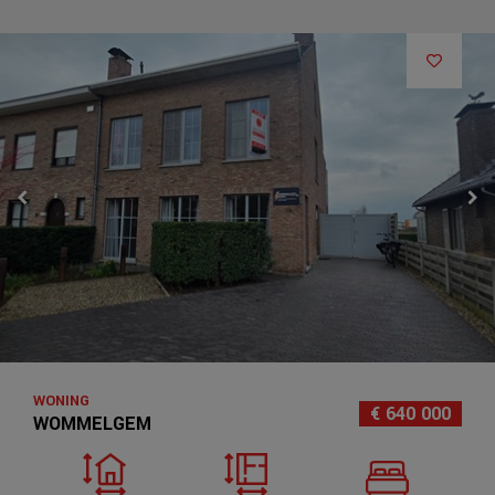
WONING
€ 640 000
WOMMELGEM