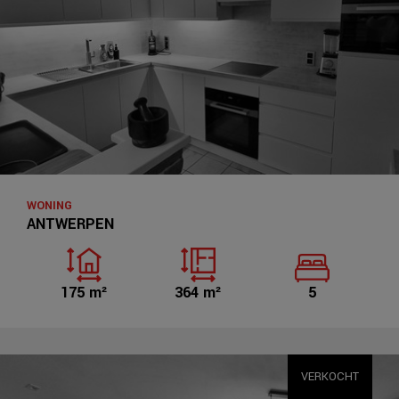
WONING
ANTWERPEN
175 m²
364 m²
5
VERKOCHT