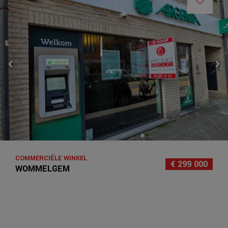
COMMERCIËLE WINKEL
€ 299 000
WOMMELGEM