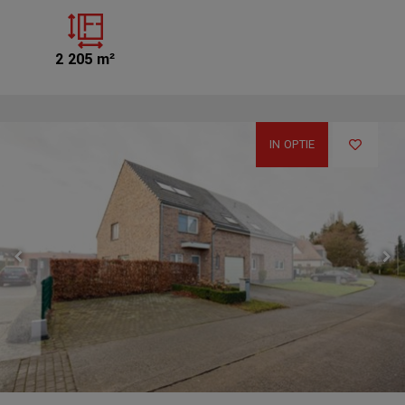
2 205 m²
IN OPTIE