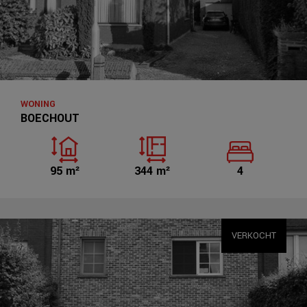
WONING
BOECHOUT
95 m²
344 m²
4
VERKOCHT