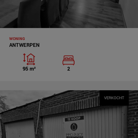
WONING
ANTWERPEN
95 m²
2
VERKOCHT