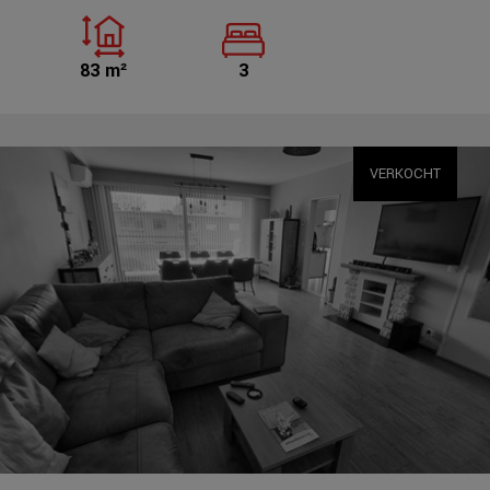
83 m²
3
VERKOCHT