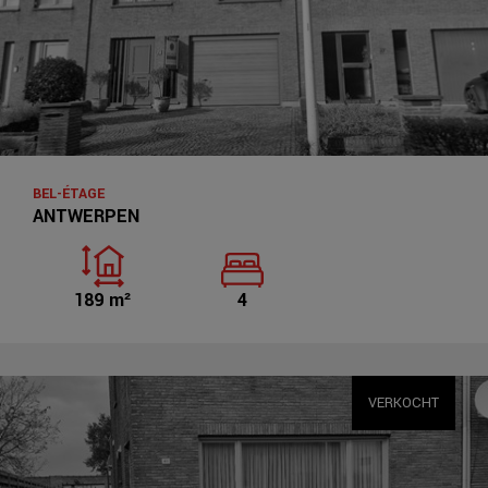
BEL-ÉTAGE
ANTWERPEN
189 m²
4
VERKOCHT