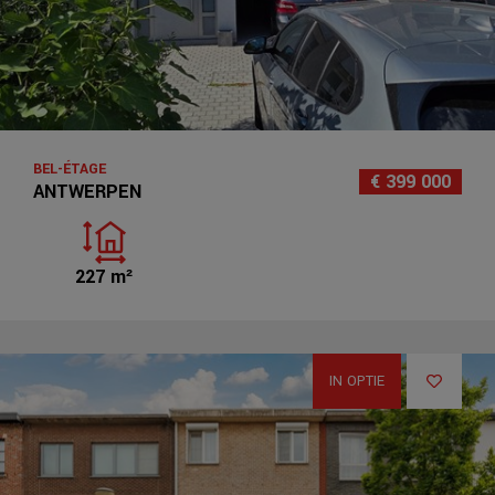
BEL-ÉTAGE
€ 399 000
ANTWERPEN
227 m²
IN OPTIE