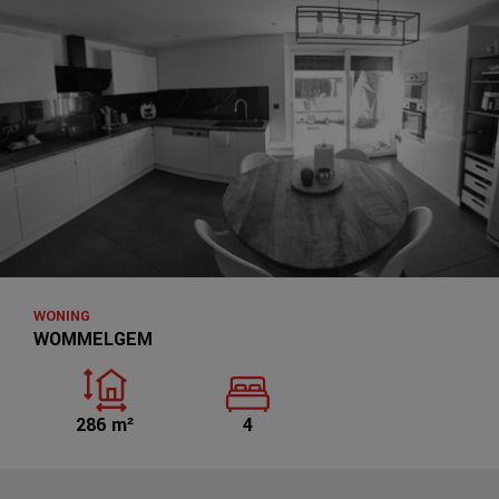
WONING
WOMMELGEM
286 m²
4