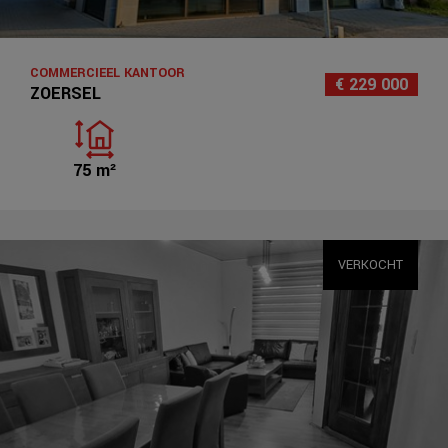
COMMERCIEEL KANTOOR
€ 229 000
ZOERSEL
75 m²
VERKOCHT