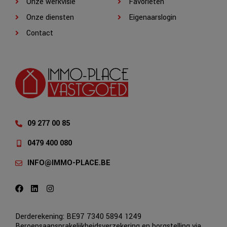
Onze werkvisie
Favorieten
Onze diensten
Eigenaarslogin
Contact
09 277 00 85
0479 400 080
INFO@IMMO-PLACE.BE
Derderekening: BE97 7340 5894 1249
Beroepsaansprakelijkheidsverzekering en borgstelling via