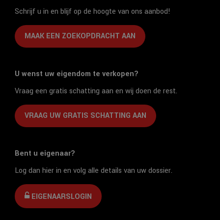
Schrijf u in en blijf op de hoogte van ons aanbod!
MAAK EEN ZOEKOPDRACHT AAN
U wenst uw eigendom te verkopen?
Vraag een gratis schatting aan en wij doen de rest.
VRAAG UW GRATIS SCHATTING AAN
Bent u eigenaar?
Log dan hier in en volg alle details van uw dossier.
EIGENAARSLOGIN