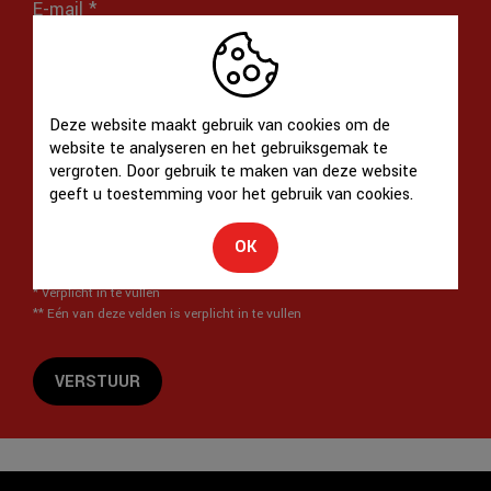
Deze website maakt gebruik van cookies om de
website te analyseren en het gebruiksgemak te
vergroten. Door gebruik te maken van deze website
geeft u toestemming voor het gebruik van cookies.
Ik heb het
privacybeleid
van deze website gelezen en
OK
ga hiermee akkoord.
*
Verplicht in te vullen
**
Eén van deze velden is verplicht in te vullen
VERSTUUR