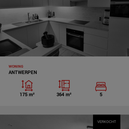
WONING
ANTWERPEN
175 m²
364 m²
5
VERKOCHT