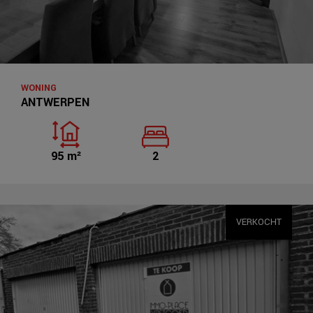
WONING
ANTWERPEN
95 m²
2
VERKOCHT