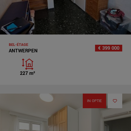
BEL-ÉTAGE
€ 399 000
ANTWERPEN
227 m²
IN OPTIE