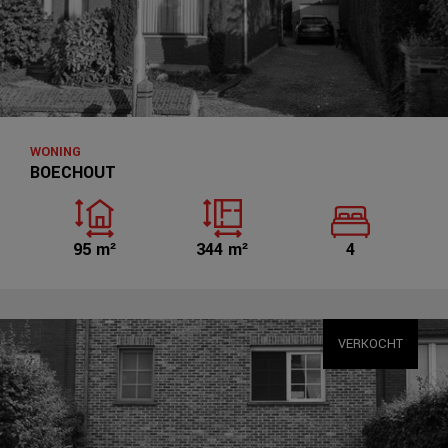
WONING
BOECHOUT
95 m²
344 m²
4
VERKOCHT