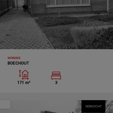
WONING
BOECHOUT
171 m²
3
VERKOCHT