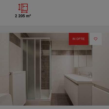
2 205 m²
IN OPTIE