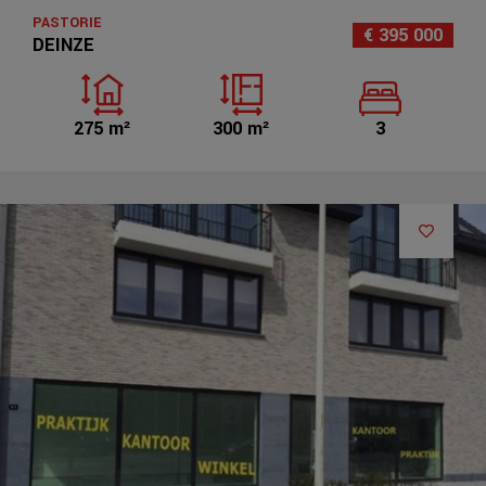
PASTORIE
€ 395 000
DEINZE
275 m²
300 m²
3