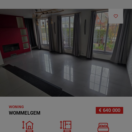
WONING
€ 640 000
WOMMELGEM