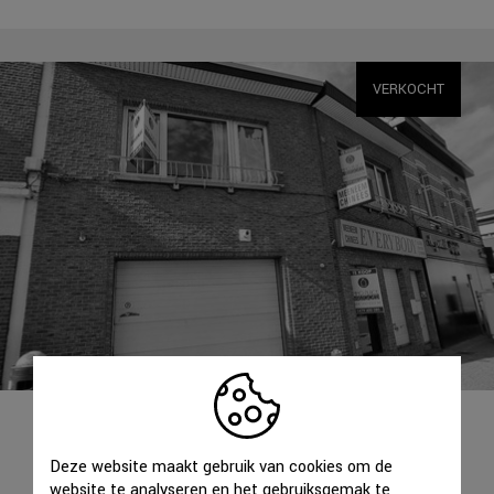
VERKOCHT
WONING
WOMMELGEM
Deze website maakt gebruik van cookies om de
website te analyseren en het gebruiksgemak te