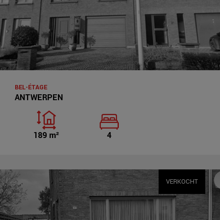
BEL-ÉTAGE
ANTWERPEN
189 m²
4
VERKOCHT