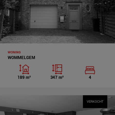
WONING
WOMMELGEM
189 m²
347 m²
4
VERKOCHT