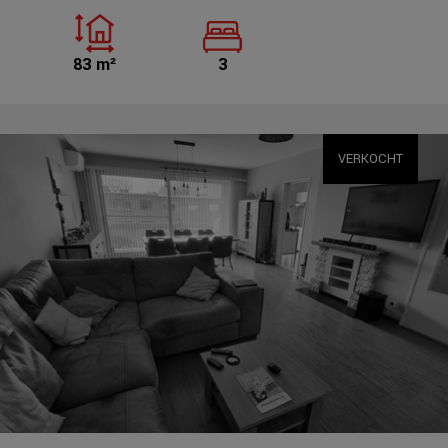
83 m²
3
VERKOCHT