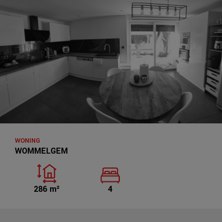
WONING
WOMMELGEM
286 m²
4