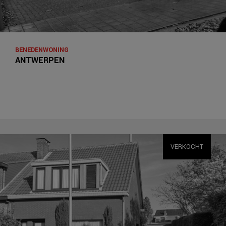
BENEDENWONING
ANTWERPEN
VERKOCHT