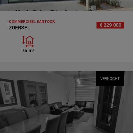
COMMERCIEEL KANTOOR
€ 229 000
ZOERSEL
75 m²
VERKOCHT