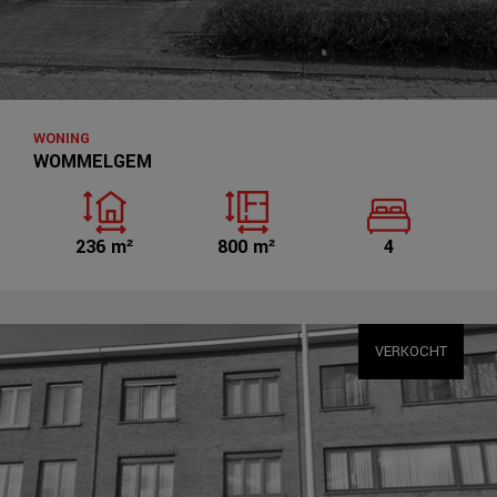
WONING
WOMMELGEM
236 m²
800 m²
4
VERKOCHT