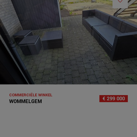
COMMERCIËLE WINKEL
€ 299 000
WOMMELGEM