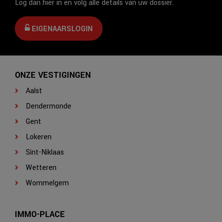
Log dan hier in en volg alle details van uw dossier.
EIGENAARSLOGIN
ONZE VESTIGINGEN
Aalst
Dendermonde
Gent
Lokeren
Sint-Niklaas
Wetteren
Wommelgem
IMMO-PLACE