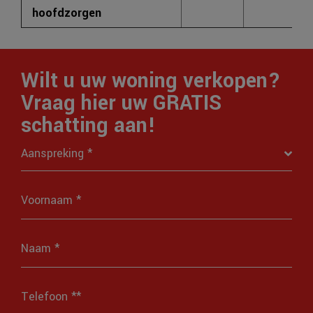
X
hoofdzorgen
Wilt u uw woning verkopen?
Vraag hier uw GRATIS
schatting aan!
Aanspreking *