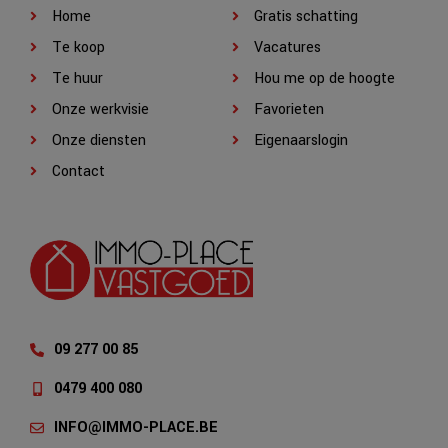
Home
Gratis schatting
Te koop
Vacatures
Te huur
Hou me op de hoogte
Onze werkvisie
Favorieten
Onze diensten
Eigenaarslogin
Contact
09 277 00 85
0479 400 080
INFO@IMMO-PLACE.BE