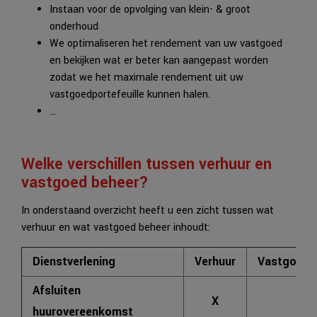
Instaan voor de opvolging van klein- & groot
onderhoud
We optimaliseren het rendement van uw vastgoed
en bekijken wat er beter kan aangepast worden
zodat we het maximale rendement uit uw
vastgoedportefeuille kunnen halen.
…
Welke verschillen tussen verhuur en
vastgoed beheer?
In onderstaand overzicht heeft u een zicht tussen wat
verhuur en wat vastgoed beheer inhoudt:
Dienstverlening
Verhuur
Vastgoed 
Afsluiten
X
X
huurovereenkomst