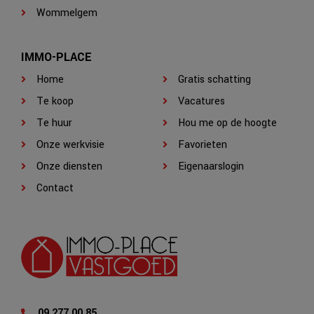
Wommelgem
IMMO-PLACE
Home
Gratis schatting
Te koop
Vacatures
Te huur
Hou me op de hoogte
Onze werkvisie
Favorieten
Onze diensten
Eigenaarslogin
Contact
09 277 00 85