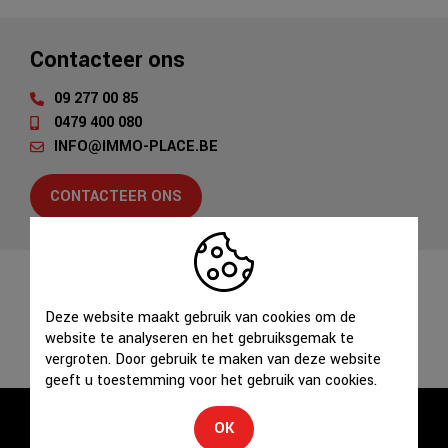
Contacteer ons
09 277 00 85
0479 400 080
INFO@IMMO-PLACE.BE
CONTACTEER ONS
Deel dit pand
Deze website maakt gebruik van cookies om de
website te analyseren en het gebruiksgemak te
vergroten. Door gebruik te maken van deze website
geeft u toestemming voor het gebruik van cookies.
OK
Schrijf u in en blijf op de hoogte van ons aanbod!