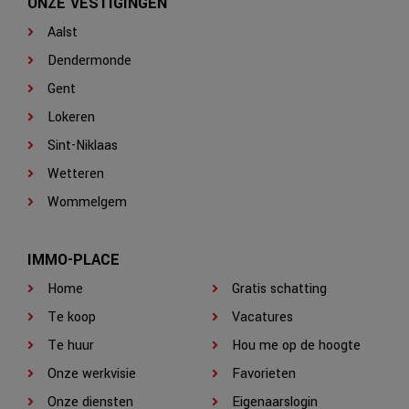
ONZE VESTIGINGEN
Aalst
Dendermonde
Gent
Lokeren
Sint-Niklaas
Wetteren
Wommelgem
IMMO-PLACE
Home
Gratis schatting
Te koop
Vacatures
Te huur
Hou me op de hoogte
Onze werkvisie
Favorieten
Onze diensten
Eigenaarslogin